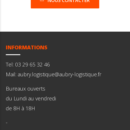
NOUS CONTACTER
INFORMATIONS
Tel: 03 29 65 32 46
Mail: aubry.logistique@aubry-logistique.fr
Bureaux ouverts
du Lundi au vendredi
de 8H à 18H
-