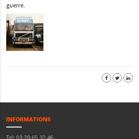
guerre.
INFORMATIONS
Tel: 03 29 65 32 46