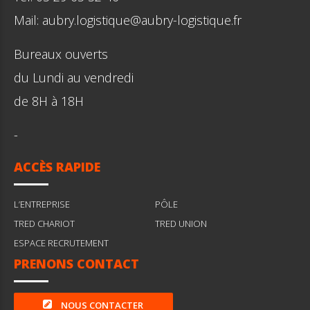
Mail: aubry.logistique@aubry-logistique.fr
Bureaux ouverts
du Lundi au vendredi
de 8H à 18H
-
ACCÈS RAPIDE
L’ENTREPRISE
PÔLE
TRED CHARIOT
TRED UNION
ESPACE RECRUTEMENT
PRENONS CONTACT
NOUS CONTACTER