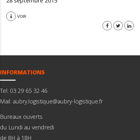
28 septembre 2015
VOIR
INFORMATIONS
Tel: 03 29 65 32 46
Mail: aubry.logistique@aubry-logistique.fr
Bureaux ouverts
du Lundi au vendredi
de 8H à 18H