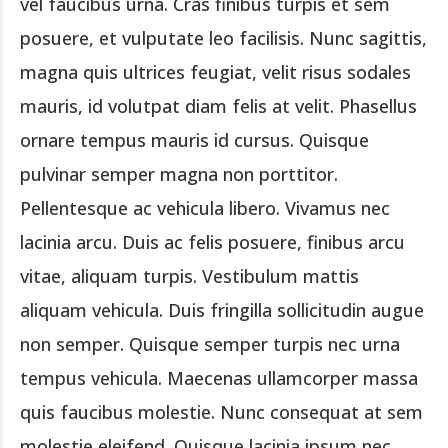
vel faucibus urna. Cras finibus turpis et sem
posuere, et vulputate leo facilisis. Nunc sagittis,
magna quis ultrices feugiat, velit risus sodales
mauris, id volutpat diam felis at velit. Phasellus
ornare tempus mauris id cursus. Quisque
pulvinar semper magna non porttitor.
Pellentesque ac vehicula libero. Vivamus nec
lacinia arcu. Duis ac felis posuere, finibus arcu
vitae, aliquam turpis. Vestibulum mattis
aliquam vehicula. Duis fringilla sollicitudin augue
non semper. Quisque semper turpis nec urna
tempus vehicula. Maecenas ullamcorper massa
quis faucibus molestie. Nunc consequat at sem
molestie eleifend. Quisque lacinia ipsum nec