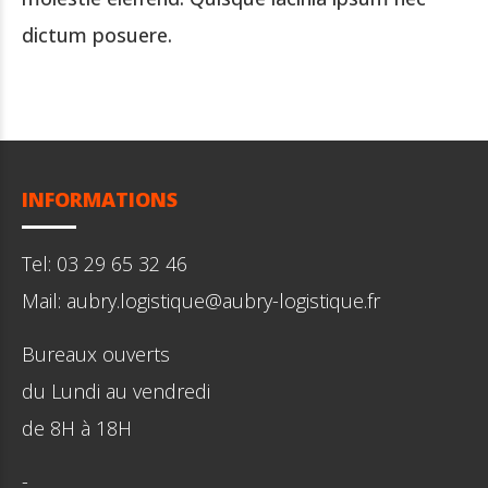
dictum posuere.
INFORMATIONS
Tel: 03 29 65 32 46
Mail: aubry.logistique@aubry-logistique.fr
Bureaux ouverts
du Lundi au vendredi
de 8H à 18H
-