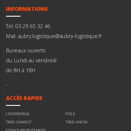
INFORMATIONS
Tel: 03 29 65 32 46
Mail: aubry.logistique@aubry-logistique.fr
Bureaux ouverts
du Lundi au vendredi
de 8H à 18H
-
ACCÈS RAPIDE
L’ENTREPRISE
PÔLE
TRED CHARIOT
TRED UNION
ESPACE RECRUTEMENT