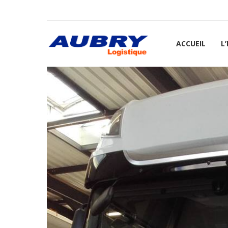
ACCUEIL
L